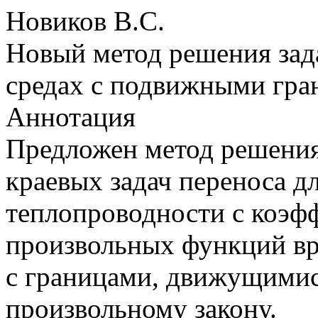
Новиков В.С.
Новый метод решения зад
средах с подвижными гр
Аннотация
Предложен метод решени
краевых задач переноса д
теплопроводности с коэф
произвольных функций вр
с границами, движущимис
произвольному закону.