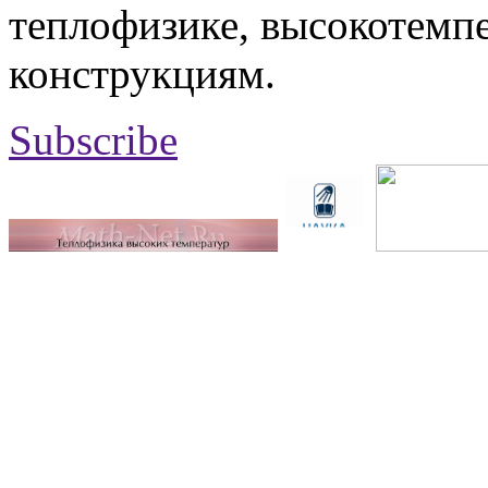
теплофизике, высокотемп
конструкциям.
Subscribe