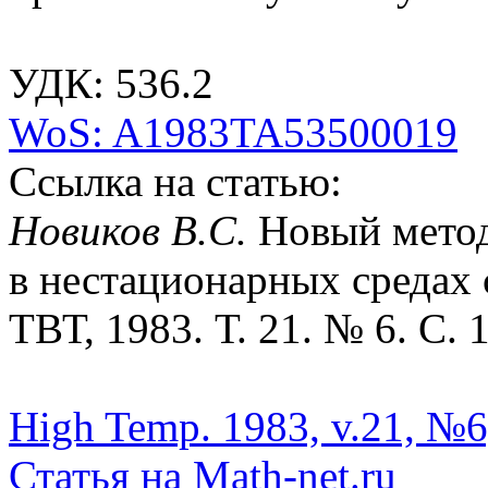
УДК: 536.2
WoS: A1983TA53500019
Ссылка на статью:
Новиков В.С.
Новый метод
в нестационарных средах
ТВТ, 1983. Т. 21. № 6. С. 
High Temp. 1983, v.21, №6
Статья на Math-net.ru