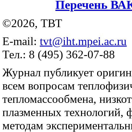
Перечень ВА
©2026, ТВТ
E-mail:
tvt@iht.mpei.ac.ru
Тел.: 8 (495) 362-07-88
Журнал публикует оригин
всем вопросам теплофизич
тепломассообмена, низко
плазменных технологий, 
методам экспериментальн