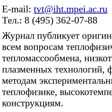
E-mail:
tvt@iht.mpei.ac.ru
Тел.: 8 (495) 362-07-88
Журнал публикует оригин
всем вопросам теплофизич
тепломассообмена, низко
плазменных технологий, 
методам экспериментальн
теплофизике, высокотемп
конструкциям.