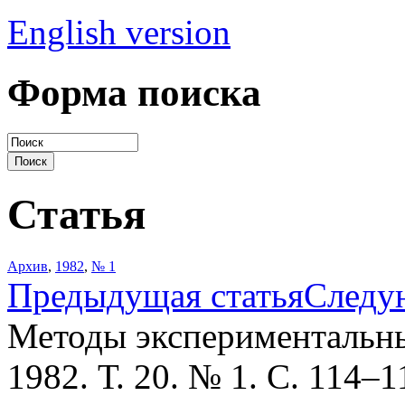
English version
Форма поиска
Статья
Архив
,
1982
,
№ 1
Предыдущая статья
Следу
Методы экспериментальны
1982. Т. 20. № 1. С. 114–1