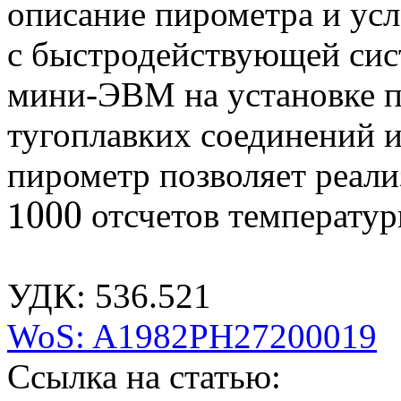
описание пирометра и усл
с быстродействующей сис
мини-ЭВМ на установке п
тугоплавких соединений 
пирометр позволяет реали
1000
отсчетов температур
1000
УДК: 536.521
WoS: A1982PH27200019
Ссылка на статью: