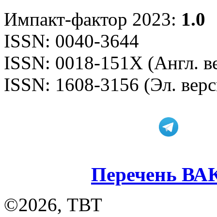
Импакт-фактор 2023:
1.0
ISSN: 0040-3644
ISSN: 0018-151X (Англ. в
ISSN: 1608-3156 (Эл. верс
Перечень ВА
©2026, ТВТ