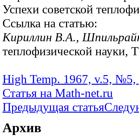
Успехи советской теплоф
Ссылка на статью:
Кириллин В.А., Шпильрай
теплофизической науки, ТВ
High Temp. 1967, v.5, №5, 
Статья на Math-net.ru
Предыдущая статья
Следу
Архив