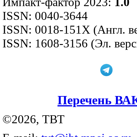
Импакт-фактор 2023:
1.0
ISSN: 0040-3644
ISSN: 0018-151X (Англ. в
ISSN: 1608-3156 (Эл. верс
Перечень ВА
©2026, ТВТ