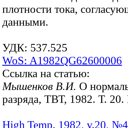
плотности тока, согласу
данными.
УДК: 537.525
WoS: A1982QG62600006
Ссылка на статью:
Мышенков В.И.
О нормал
разряда, ТВТ, 1982. Т. 20.
High Temp. 1982, v.20, №4