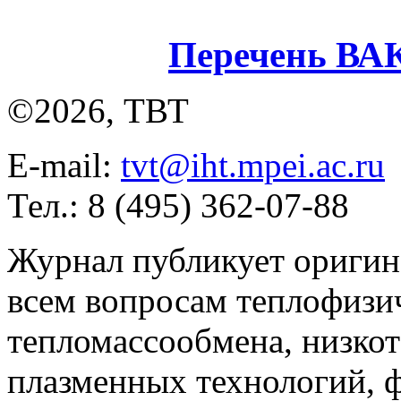
Перечень ВА
©2026, ТВТ
E-mail:
tvt@iht.mpei.ac.ru
Тел.: 8 (495) 362-07-88
Журнал публикует оригин
всем вопросам теплофизич
тепломассообмена, низко
плазменных технологий, 