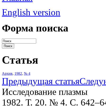
English version
Форма поиска
Статья
Архив
,
1982
,
№ 4
Предыдущая статья
Следу
Исследование плазмы
1982. Т. 20. № 4. С. 642–6