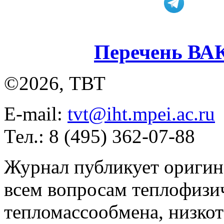
Перечень ВА
©2026, ТВТ
E-mail:
tvt@iht.mpei.ac.ru
Тел.: 8 (495) 362-07-88
Журнал публикует оригин
всем вопросам теплофизич
тепломассообмена, низко