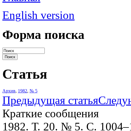
English version
Форма поиска
Статья
Архив
,
1982
,
№ 5
Предыдущая статья
Следу
Краткие сообщения
1982. Т. 20. № 5. С. 1004