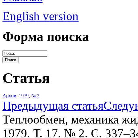
English version
Форма поиска
Статья
Архив
,
1979
,
№ 2
Предыдущая статья
Следу
Теплообмен, механика жид
1979. Т. 17. № 2. С. 337–3