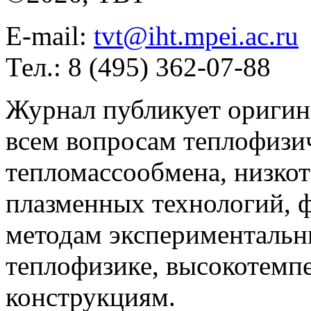
E-mail:
tvt@iht.mpei.ac.ru
Тел.: 8 (495) 362-07-88
Журнал публикует оригин
всем вопросам теплофизич
тепломассообмена, низко
плазменных технологий, 
методам экспериментальн
теплофизике, высокотемп
конструкциям.