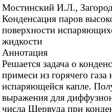
Мостинский И.Л., Загород
Конденсация паров высок
поверхности испаряющихс
жидкости
Аннотация
Решается задача о конде
примеси из горячего газа
испаряющейся капле. Пол
выражения для диффузион
числа Шервуда при конден