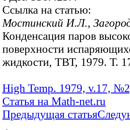
Ссылка на статью:
Мостинский И.Л., Загород
Конденсация паров высок
поверхности испаряющихс
жидкости, ТВТ, 1979. Т. 1
High Temp. 1979, v.17, №2,
Статья на Math-net.ru
Предыдущая статья
Следу