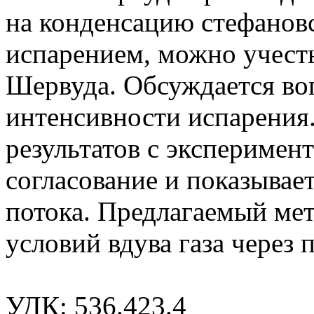
на конденсацию стефановс
испарением, можно учесть
Шервуда. Обсуждается во
интенсивности испарения
результатов с эксперимен
согласование и показывае
потока. Предлагаемый мет
условий вдува газа через 
УДК: 536.423.4