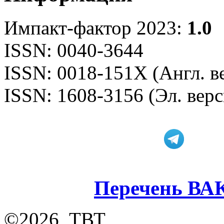
Импакт-фактор 2023:
1.0
ISSN: 0040-3644
ISSN: 0018-151X (Англ. в
ISSN: 1608-3156 (Эл. верс
Перечень ВА
©2026, ТВТ