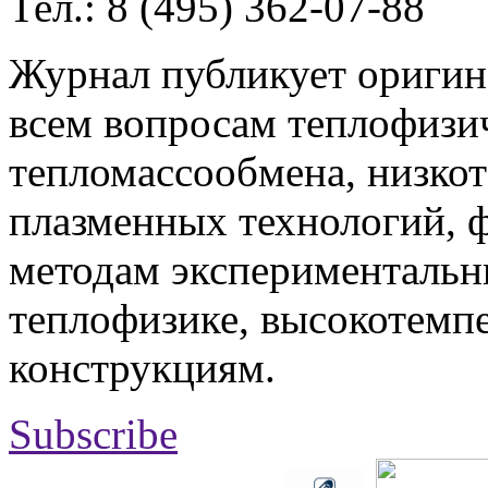
Тел.: 8 (495) 362-07-88
Журнал публикует оригин
всем вопросам теплофизич
тепломассообмена, низко
плазменных технологий, 
методам экспериментальн
теплофизике, высокотемп
конструкциям.
Subscribe