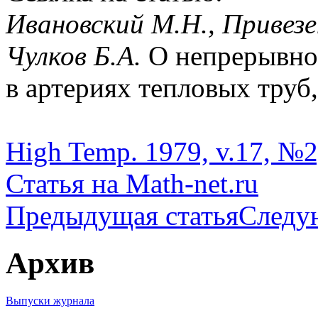
Ивановский М.Н., Привезе
Чулков Б.А.
О непрерывно
в артериях тепловых труб,
High Temp. 1979, v.17, №2,
Статья на Math-net.ru
Предыдущая статья
Следу
Архив
Выпуски журнала