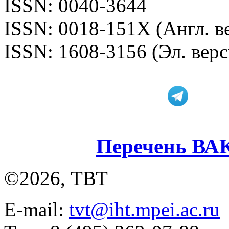
ISSN: 0040-3644
ISSN: 0018-151X (Англ. в
ISSN: 1608-3156 (Эл. верс
Перечень ВА
©2026, ТВТ
E-mail:
tvt@iht.mpei.ac.ru