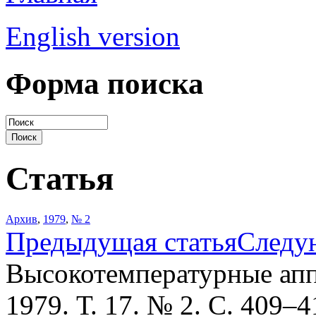
English version
Форма поиска
Статья
Архив
,
1979
,
№ 2
Предыдущая статья
Следу
Высокотемпературные апп
1979. Т. 17. № 2. С. 409–4