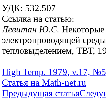
УДК: 532.507
Ссылка на статью:
Левитан Ю.С.
Некоторые
электропроводящей среды
тепловыделением, ТВТ, 197
High Temp. 1979, v.17, №5,
Статья на Math-net.ru
Предыдущая статья
Следу