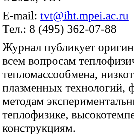
E-mail:
tvt@iht.mpei.ac.ru
Тел.: 8 (495) 362-07-88
Журнал публикует оригин
всем вопросам теплофизич
тепломассообмена, низко
плазменных технологий, 
методам экспериментальн
теплофизике, высокотемп
конструкциям.