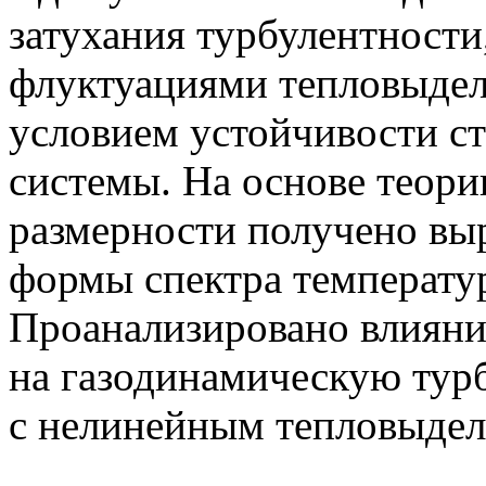
затухания турбулентности
флуктуациями тепловыдел
условием устойчивости с
системы. На основе теор
размерности получено вы
формы спектра температу
Проанализировано влияни
на газодинамическую турб
с нелинейным тепловыдел