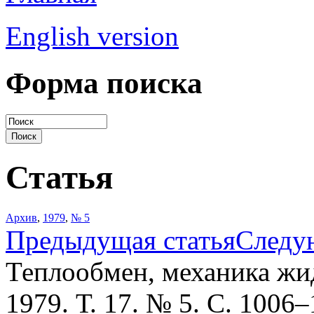
English version
Форма поиска
Статья
Архив
,
1979
,
№ 5
Предыдущая статья
Следу
Теплообмен, механика жид
1979. Т. 17. № 5. С. 1006