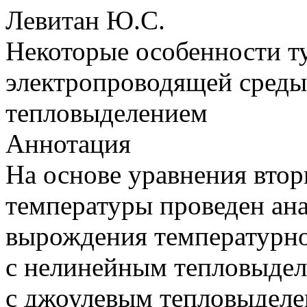
Левитан Ю.С.
Некоторые особенности т
электропроводящей среды
тепловыделением
Аннотация
На основе уравнения вто
температуры проведен ан
вырождения температурно
с нелинейным тепловыдел
с джоулевым тепловыделен