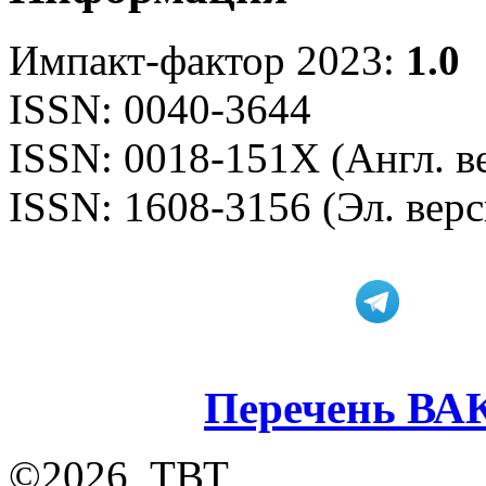
Импакт-фактор 2023:
1.0
ISSN: 0040-3644
ISSN: 0018-151X (Англ. в
ISSN: 1608-3156 (Эл. верс
Перечень ВА
©2026, ТВТ