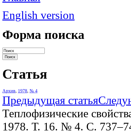
English version
Форма поиска
Статья
Архив
,
1978
,
№ 4
Предыдущая статья
Следу
Теплофизические свойств
1978. Т. 16. № 4. С. 737–7