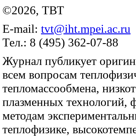
©2026, ТВТ
E-mail:
tvt@iht.mpei.ac.ru
Тел.: 8 (495) 362-07-88
Журнал публикует оригин
всем вопросам теплофизич
тепломассообмена, низко
плазменных технологий, 
методам экспериментальн
теплофизике, высокотемп