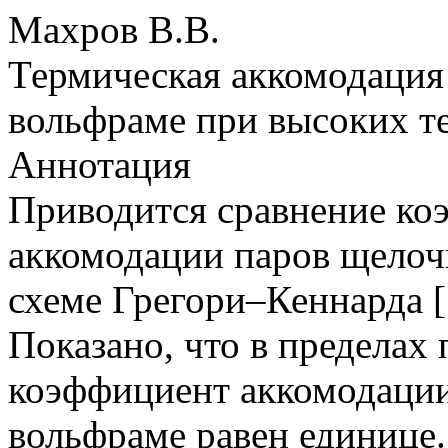
Махров В.В.
Термическая аккомодация
вольфраме при высоких т
Аннотация
Приводится сравнение ко
аккомодации паров щелоч
схеме Грегори–Кеннарда [1
Показано, что в пределах
коэффициент аккомодации
вольфраме равен единице.