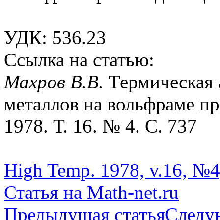
УДК: 536.23
Ссылка на статью:
Махров В.В.
Термическая
металлов на вольфраме пр
1978. Т. 16. № 4. С. 737
High Temp. 1978, v.16, №4,
Статья на Math-net.ru
Предыдущая статья
Следу