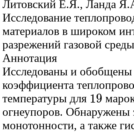
Литовский Е.Я., Ланда Я.
Исследование теплопрово
материалов в широком инт
разрежений газовой сред
Аннотация
Исследованы и обобщены 
коэффициента теплопровод
19
температуры для
марок
19
огнеупоров. Обнаружены 
монотонности, а также ги