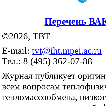
Перечень ВА
©2026, ТВТ
E-mail:
tvt@iht.mpei.ac.ru
Тел.: 8 (495) 362-07-88
Журнал публикует оригин
всем вопросам теплофизич
тепломассообмена, низко