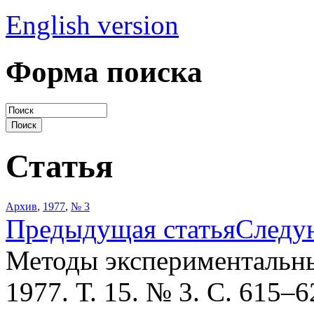
English version
Форма поиска
Статья
Архив
,
1977
,
№ 3
Предыдущая статья
Следу
Методы экспериментальны
1977. Т. 15. № 3. С. 615–6