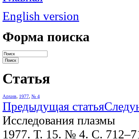
English version
Форма поиска
Статья
Архив
,
1977
,
№ 4
Предыдущая статья
Следу
Исследования плазмы
1977. Т. 15. № 4. С. 712–7