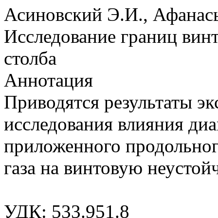
Асиновский Э.И., Афанась
Исследование границ вин
столба
Аннотация
Приводятся результаты э
исследования влияния диам
приложенного продольног
газа на винтовую неустой
УДК: 533.951.8