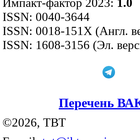
Импакт-фактор 2023:
1.0
ISSN: 0040-3644
ISSN: 0018-151X (Англ. в
ISSN: 1608-3156 (Эл. верс
Перечень ВА
©2026, ТВТ