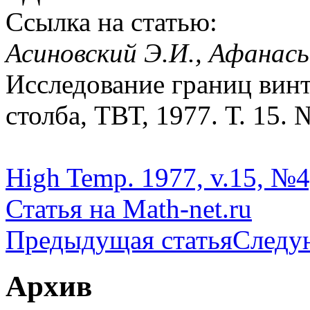
Ссылка на статью:
Асиновский Э.И., Афанась
Исследование границ вин
столба, ТВТ, 1977. Т. 15. 
High Temp. 1977, v.15, №4,
Статья на Math-net.ru
Предыдущая статья
Следу
Архив