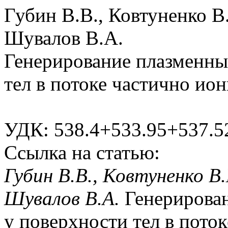
Губин В.В., Ковтуненко В
Шувалов В.А.
Генерирование плазменны
тел в потоке частично ион
УДК: 538.4+533.95+537.5
Ссылка на статью:
Губин В.В., Ковтуненко В.
Шувалов В.А.
Генерирова
у поверхности тел в поток