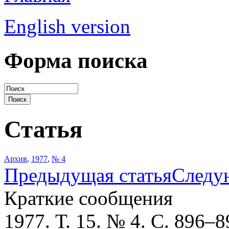
English version
Форма поиска
Статья
Архив
,
1977
,
№ 4
Предыдущая статья
Следу
Краткие сообщения
1977. Т. 15. № 4. С. 896–8