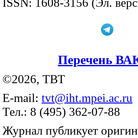
ISSN: 1608-3156 (Эл. верс
Перечень ВА
©2026, ТВТ
E-mail:
tvt@iht.mpei.ac.ru
Тел.: 8 (495) 362-07-88
Журнал публикует оригин