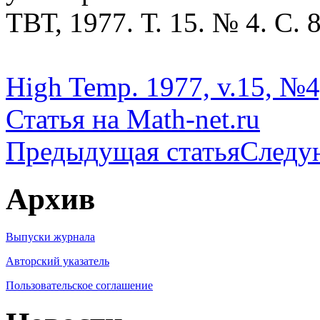
ТВТ, 1977. Т. 15. № 4. С. 
High Temp. 1977, v.15, №4,
Статья на Math-net.ru
Предыдущая статья
Следу
Архив
Выпуски журнала
Авторский указатель
Пользовательское соглашение