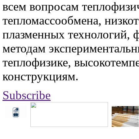
всем вопросам теплофизич
тепломассообмена, низко
плазменных технологий, 
методам экспериментальн
теплофизике, высокотемп
конструкциям.
Subscribe