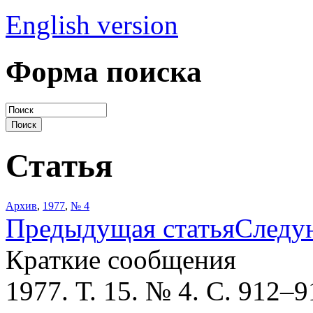
English version
Форма поиска
Статья
Архив
,
1977
,
№ 4
Предыдущая статья
Следу
Краткие сообщения
1977. Т. 15. № 4. С. 912–9