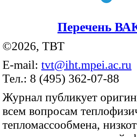
Перечень ВА
©2026, ТВТ
E-mail:
tvt@iht.mpei.ac.ru
Тел.: 8 (495) 362-07-88
Журнал публикует оригин
всем вопросам теплофизич
тепломассообмена, низко