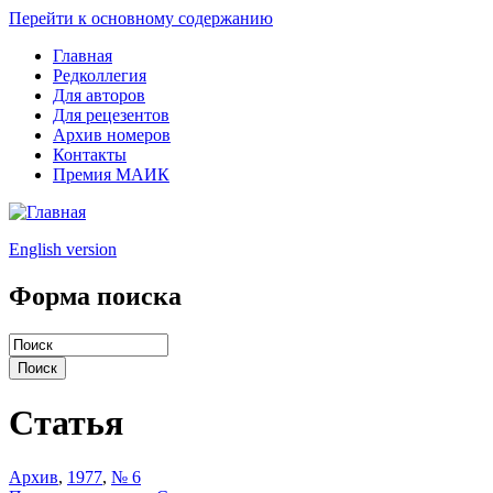
Перейти к основному содержанию
Главная
Редколлегия
Для авторов
Для рецезентов
Архив номеров
Контакты
Премия МАИК
English version
Форма поиска
Статья
Архив
,
1977
,
№ 6