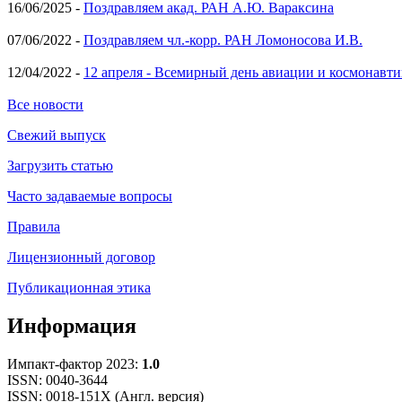
16/06/2025 -
Поздравляем акад. РАН А.Ю. Вараксина
07/06/2022 -
Поздравляем чл.-корр. РАН Ломоносова И.В.
12/04/2022 -
12 апреля - Всемирный день авиации и космонавти
Все новости
Свежий выпуск
Загрузить статью
Часто задаваемые вопросы
Правила
Лицензионный договор
Публикационная этика
Информация
Импакт-фактор 2023:
1.0
ISSN: 0040-3644
ISSN: 0018-151X (Англ. версия)