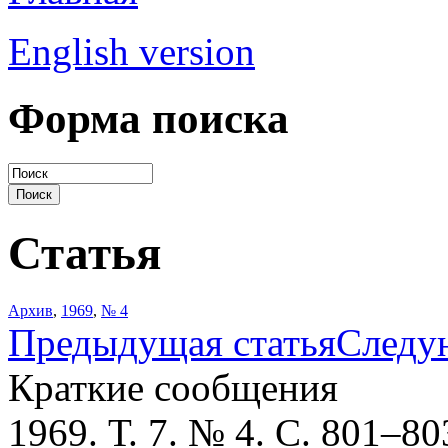
English version
Форма поиска
Статья
Архив
,
1969
,
№ 4
Предыдущая статья
Следу
Краткие сообщения
1969. Т. 7. № 4. С. 801–80