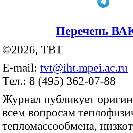
Перечень ВА
©2026, ТВТ
E-mail:
tvt@iht.mpei.ac.ru
Тел.: 8 (495) 362-07-88
Журнал публикует оригин
всем вопросам теплофизич
тепломассообмена, низко