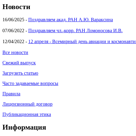
Новости
16/06/2025 -
Поздравляем акад. РАН А.Ю. Вараксина
07/06/2022 -
Поздравляем чл.-корр. РАН Ломоносова И.В.
12/04/2022 -
12 апреля - Всемирный день авиации и космонавти
Все новости
Свежий выпуск
Загрузить статью
Часто задаваемые вопросы
Правила
Лицензионный договор
Публикационная этика
Информация