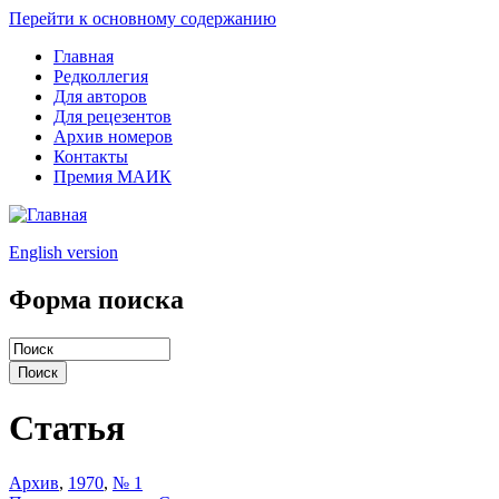
Перейти к основному содержанию
Главная
Редколлегия
Для авторов
Для рецезентов
Архив номеров
Контакты
Премия МАИК
English version
Форма поиска
Статья
Архив
,
1970
,
№ 1