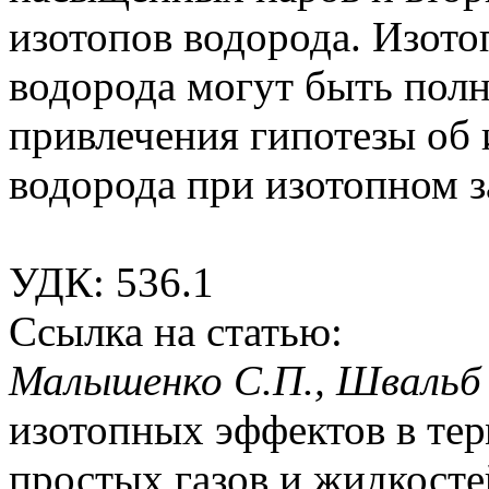
изотопов водорода. Изото
водорода мо­гут быть пол
привлечения гипотезы об
водорода при изотопном 
УДК: 536.1
Ссылка на статью:
Малышенко С.П., Швальб 
изотопных эффектов в те
простых газов и жидкостей