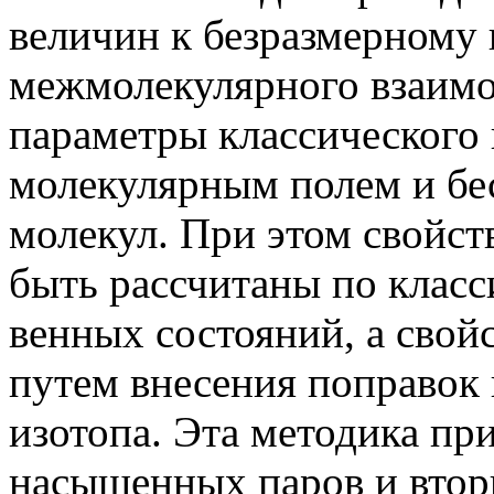
величин к безразмерному 
межмолекулярного взаимо
параметры классического 
молекулярным по­лем и б
молекул. При этом свойств
быть рассчитаны по класс
венных состояний, а свой
путем внесения по­правок
изотопа. Эта методика пр
насыщенных паров и втор