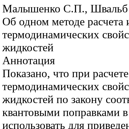
Малышенко С.П., Швальб 
Об одном методе расчета 
термодинамических свойс
жидкостей
Аннотация
Показано, что при расчет
термодинамиче­ских свойс
жидкостей по закону соот
квантовыми поправками в 
использовать для привед