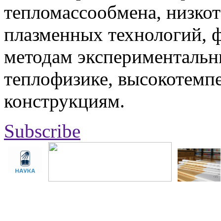
тепломассообмена, низко
плазменных технологий, 
методам экспериментальн
теплофизике, высокотемп
конструкциям.
Subscribe