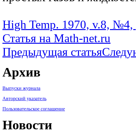
High Temp. 1970, v.8, №4,
Статья на Math-net.ru
Предыдущая статья
Следу
Архив
Выпуски журнала
Авторский указатель
Пользовательское соглашение
Новости