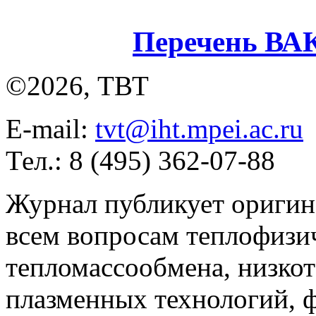
Перечень ВА
©2026, ТВТ
E-mail:
tvt@iht.mpei.ac.ru
Тел.: 8 (495) 362-07-88
Журнал публикует оригин
всем вопросам теплофизич
тепломассообмена, низко
плазменных технологий, 