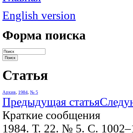
English version
Форма поиска
Статья
Архив
,
1984
,
№ 5
Предыдущая статья
Следу
Краткие сообщения
1984. Т. 22. № 5. С. 1002