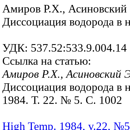
Амиров Р.Х., Асиновский 
Диссоциация водорода в 
УДК: 537.52:533.9.004.14
Ссылка на статью:
Амиров Р.Х., Асиновский Э
Диссоциация водорода в н
1984. Т. 22. № 5. С. 1002
High Temp. 1984, v.22, №5,