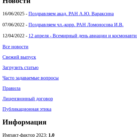
Новости
16/06/2025 -
Поздравляем акад. РАН А.Ю. Вараксина
07/06/2022 -
Поздравляем чл.-корр. РАН Ломоносова И.В.
12/04/2022 -
12 апреля - Всемирный день авиации и космонавти
Все новости
Свежий выпуск
Загрузить статью
Часто задаваемые вопросы
Правила
Лицензионный договор
Публикационная этика
Информация
Импакт-фактор 2023:
1.0