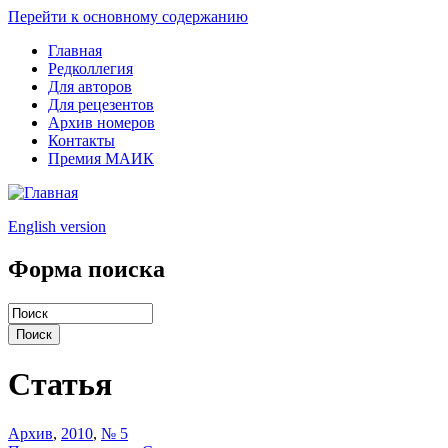
Перейти к основному содержанию
Главная
Редколлегия
Для авторов
Для рецезентов
Архив номеров
Контакты
Премия МАИК
English version
Форма поиска
Статья
Архив
,
2010
,
№ 5