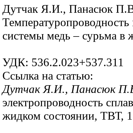
Дутчак Я.И., Панасюк П.В
Температуропроводность 
системы медь – сурьма в 
УДК: 536.2.023+537.311
Ссылка на статью:
Дутчак Я.И., Панасюк П.
электропроводность сплав
жидком состоянии, ТВТ, 19