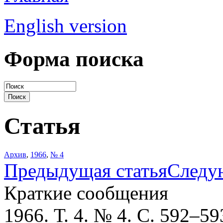
English version
Форма поиска
Статья
Архив
,
1966
,
№ 4
Предыдущая статья
Следу
Краткие сообщения
1966. Т. 4. № 4. С. 592–59