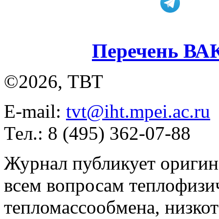
Перечень ВА
©2026, ТВТ
E-mail:
tvt@iht.mpei.ac.ru
Тел.: 8 (495) 362-07-88
Журнал публикует оригин
всем вопросам теплофизич
тепломассообмена, низко