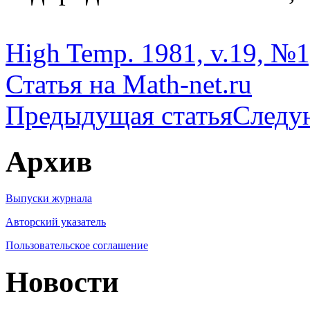
High Temp. 1981, v.19, №1,
Статья на Math-net.ru
Предыдущая статья
Следу
Архив
Выпуски журнала
Авторский указатель
Пользовательское соглашение
Новости