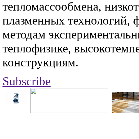
тепломассообмена, низко
плазменных технологий, 
методам экспериментальн
теплофизике, высокотемп
конструкциям.
Subscribe