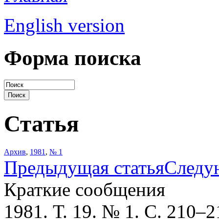
English version
Форма поиска
Статья
Архив
,
1981
,
№ 1
Предыдущая статья
Следу
Краткие сообщения
1981. Т. 19. № 1. С. 210–2