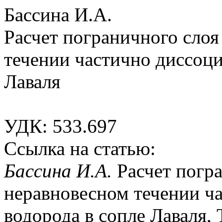
Бассина И.А.
Расчет пограничного сло
течении частично диссоци
Лаваля
УДК: 533.697
Ссылка на статью:
Бассина И.А.
Расчет погр
неравновесном течении ч
водорода в сопле Лаваля, Т