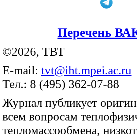
Перечень ВА
©2026, ТВТ
E-mail:
tvt@iht.mpei.ac.ru
Тел.: 8 (495) 362-07-88
Журнал публикует оригин
всем вопросам теплофизич
тепломассообмена, низко