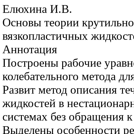
Елюхина И.В.
Основы теории крутильно
вязкопластичных жидкост
Аннотация
Построены рабочие уравн
колебательного метода дл
Развит метод описания те
жидкостей в нестационар
системах без обращения 
Выделены особенности ре