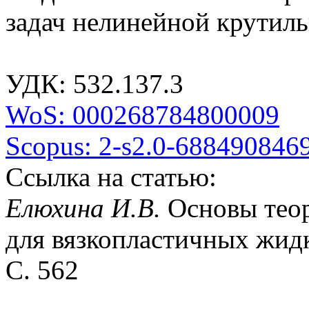
задач нелинейной крутил
УДК: 532.137.3
WoS: 000268784800009
Scopus: 2-s2.0-688490846
Ссылка на статью:
Елюхина И.В.
Основы тео
для вязкопластичных жидко
С. 562