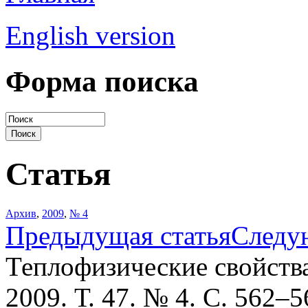
English version
Форма поиска
Статья
Архив
,
2009
,
№ 4
Предыдущая статья
Следу
Теплофизические свойств
2009. Т. 47. № 4. С. 562–5