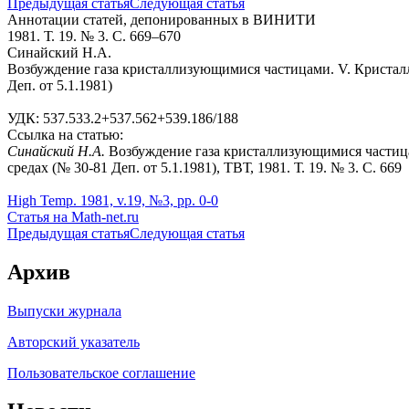
Предыдущая статья
Следующая статья
Аннотации статей, депонированных в ВИНИТИ
1981. Т. 19. № 3. С. 669–670
Синайский Н.А.
Возбуждение газа кристаллизующимися частицами. V. Кристалл
Деп. от 5.1.1981)
УДК: 537.533.2+537.562+539.186/188
Ссылка на статью:
Синайский Н.А.
Возбуждение газа кристаллизующимися частица
средах (№ 30-81 Деп. от 5.1.1981), ТВТ, 1981. Т. 19. № 3. С. 669
High Temp. 1981, v.19, №3, pp. 0-0
Статья на Math-net.ru
Предыдущая статья
Следующая статья
Архив
Выпуски журнала
Авторский указатель
Пользовательское соглашение