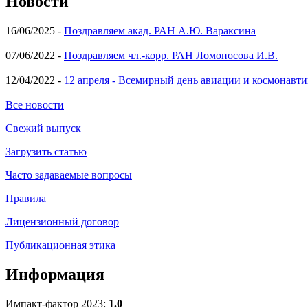
Новости
16/06/2025 -
Поздравляем акад. РАН А.Ю. Вараксина
07/06/2022 -
Поздравляем чл.-корр. РАН Ломоносова И.В.
12/04/2022 -
12 апреля - Всемирный день авиации и космонавти
Все новости
Свежий выпуск
Загрузить статью
Часто задаваемые вопросы
Правила
Лицензионный договор
Публикационная этика
Информация
Импакт-фактор 2023:
1.0