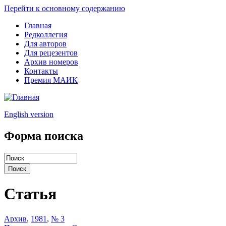
Перейти к основному содержанию
Главная
Редколлегия
Для авторов
Для рецезентов
Архив номеров
Контакты
Премия МАИК
English version
Форма поиска
Статья
Архив
,
1981
,
№ 3