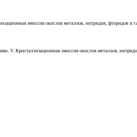
изационная эмиссия окислов металлов, нитридов, фторидов и га
ми. V. Кристаллизационная эмиссия окислов металлов, нитридо