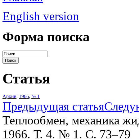
English version
Форма поиска
Статья
Архив
,
1966
,
№ 1
Предыдущая статья
Следу
Теплообмен, механика жид
1966. Т. 4. № 1. С. 73–79