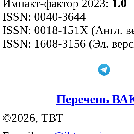
Импакт-фактор 2023:
1.0
ISSN: 0040-3644
ISSN: 0018-151X (Англ. в
ISSN: 1608-3156 (Эл. верс
Перечень ВА
©2026, ТВТ