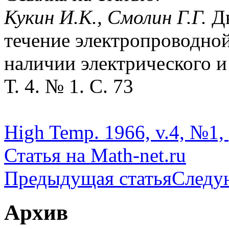
Кукин И.К., Смолин Г.Г.
Д
течение электропроводной
наличии электрического и
Т. 4. № 1. С. 73
High Temp. 1966, v.4, №1, 
Статья на Math-net.ru
Предыдущая статья
Следу
Архив