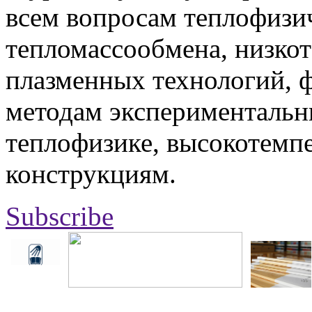
всем вопросам теплофизич
тепломассообмена, низко
плазменных технологий, 
методам экспериментальн
теплофизике, высокотемп
конструкциям.
Subscribe