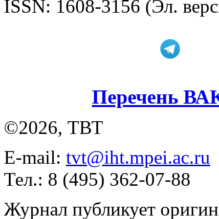
ISSN: 1608-3156 (Эл. верс
Перечень ВА
©2026, ТВТ
E-mail:
tvt@iht.mpei.ac.ru
Тел.: 8 (495) 362-07-88
Журнал публикует оригин