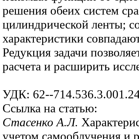
решения обеих систем сра
цилиндрической ленты; с
характеристики совпадаю
Редукция задачи позволяе
расчета и расширить иссл
УДК: 62--714.536.3.001.2
Ссылка на статью:
Стасенко А.Л.
Характерис
учетом самооблучения и р