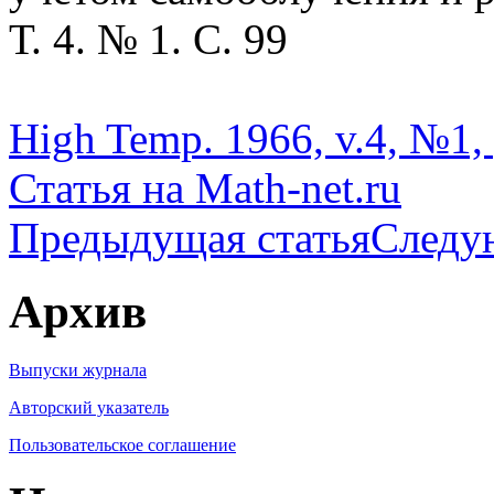
Т. 4. № 1. С. 99
High Temp. 1966, v.4, №1, 
Статья на Math-net.ru
Предыдущая статья
Следу
Архив
Выпуски журнала
Авторский указатель
Пользовательское соглашение