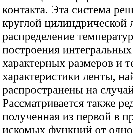
контакта. Эта система ре
круглой цилиндрической 
распределение температур
построения интегральных 
характерных размеров и т
характеристики ленты, на
распространены на случай
Рассматривается также ре
полученная из первой в 
искомых функций oт одно