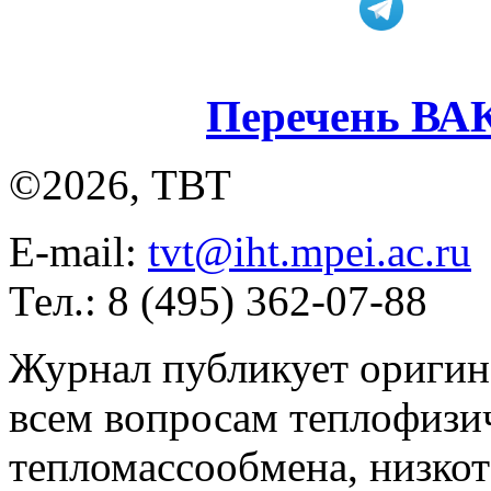
Перечень ВА
©2026, ТВТ
E-mail:
tvt@iht.mpei.ac.ru
Тел.: 8 (495) 362-07-88
Журнал публикует оригин
всем вопросам теплофизич
тепломассообмена, низко