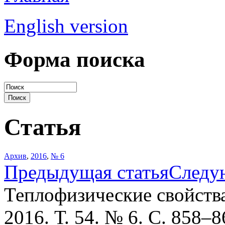
English version
Форма поиска
Статья
Архив
,
2016
,
№ 6
Предыдущая статья
Следу
Теплофизические свойств
2016. Т. 54. № 6. С. 858–8