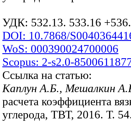
УДК: 532.13. 533.16 +536
DOI: 10.7868/S004036441
WoS: 000390024700006
Scopus: 2-s2.0-850061187
Ссылка на статью:
Каплун А.Б., Мешалкин А.
расчета коэффициента вязк
углерода, ТВТ, 2016. Т. 54