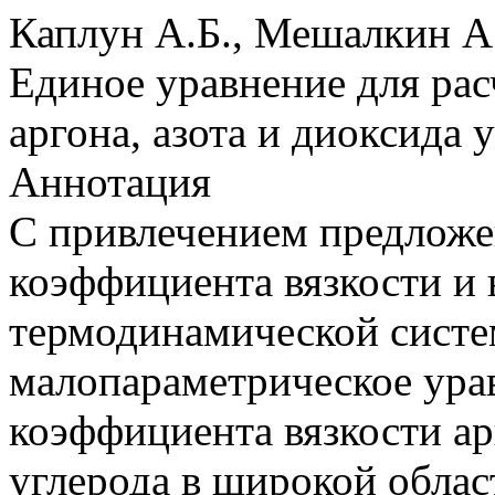
Каплун А.Б., Мешалкин А
Единое уравнение для рас
аргона, азота и диоксида 
Аннотация
С привлечением предложе
коэффициента вязкости и 
термодинамической систе
малопараметрическое ура
коэффициента вязкости ар
углерода в широкой облас