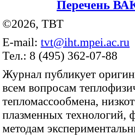
Перечень ВА
©2026, ТВТ
E-mail:
tvt@iht.mpei.ac.ru
Тел.: 8 (495) 362-07-88
Журнал публикует оригин
всем вопросам теплофизич
тепломассообмена, низко
плазменных технологий, 
методам экспериментальн