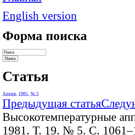
English version
Форма поиска
Статья
Архив
,
1981
,
№ 5
Предыдущая статья
Следу
Высокотемпературные апп
1981. Т. 19. № 5. С. 1061