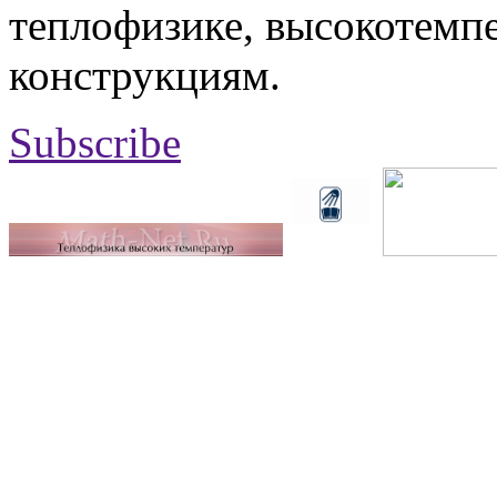
теплофизике, высокотемп
конструкциям.
Subscribe