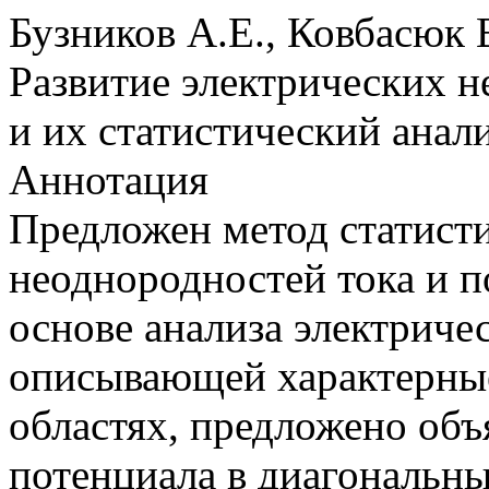
Бузников А.Е., Ковбасюк 
Развитие электрических 
и их статистический анал
Аннотация
Предложен метод статисти
неоднородностей тока и п
основе анализа электриче
описывающей характерны
областях, предложено объ
потенциала в диагональн