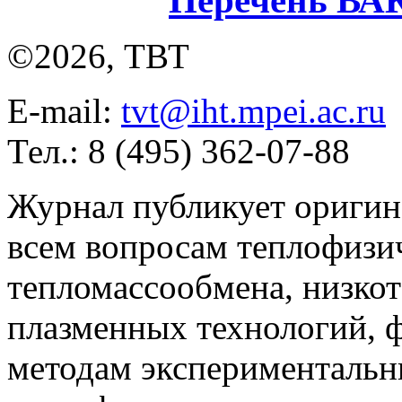
Перечень ВА
©2026, ТВТ
E-mail:
tvt@iht.mpei.ac.ru
Тел.: 8 (495) 362-07-88
Журнал публикует оригин
всем вопросам теплофизич
тепломассообмена, низко
плазменных технологий, 
методам экспериментальн