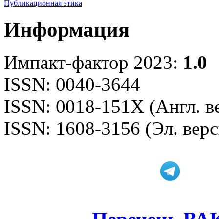
Публикационная этика
Информация
Импакт-фактор 2023:
1.0
ISSN: 0040-3644
ISSN: 0018-151X (Англ. в
ISSN: 1608-3156 (Эл. верс