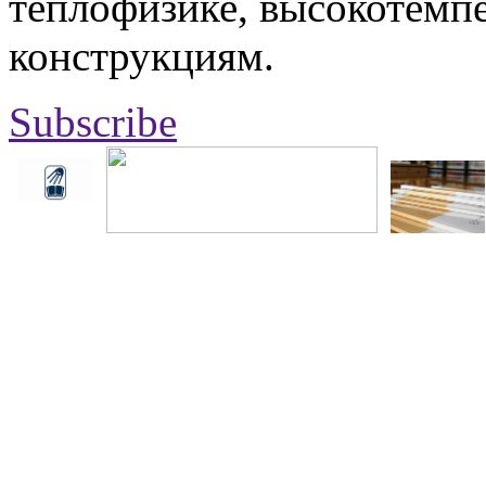
теплофизике, высокотемп
конструкциям.
Subscribe