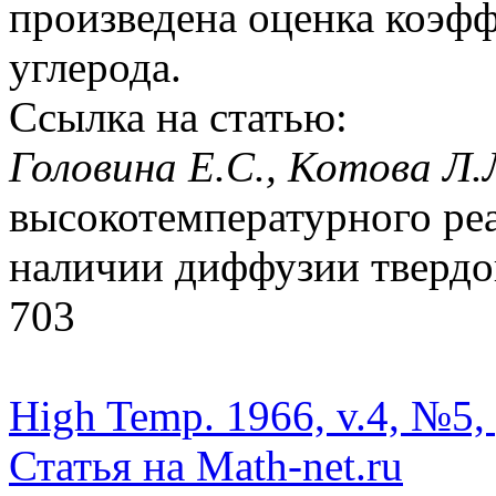
произведена оценка коэф
углерода.
Ссылка на статью:
Головина Е.С., Котова Л.
высокотемпературного ре
наличии диффузии твердой 
703
High Temp. 1966, v.4, №5, 
Статья на Math-net.ru