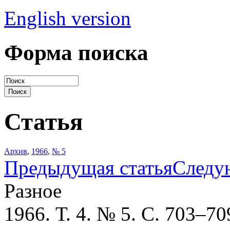
English version
Форма поиска
Статья
Архив
,
1966
,
№ 5
Предыдущая статья
Следу
Разное
1966. Т. 4. № 5. С. 703–70