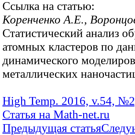
Ссылка на статью:
Коренченко А.Е., Воронцов
Статистический анализ об
атомных кластеров по да
динамического моделиров
металлических наночастиц,
High Temp. 2016, v.54, №2
Статья на Math-net.ru
Предыдущая статья
Следу