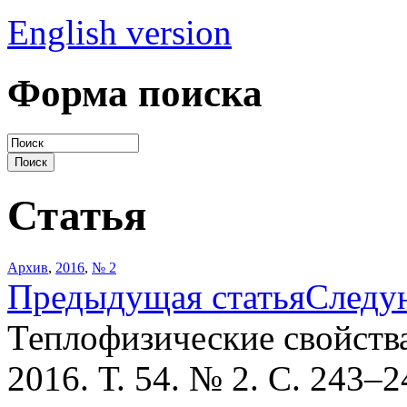
English version
Форма поиска
Статья
Архив
,
2016
,
№ 2
Предыдущая статья
Следу
Теплофизические свойств
2016. Т. 54. № 2. С. 243–2