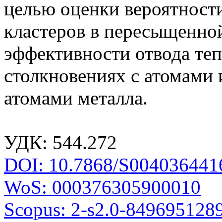
целью оценки вероятност
кластеров в пересыщенной
эффективности отвода теп
столкновениях с атомами 
атомами металла.
УДК: 544.272
DOI: 10.7868/S004036441
WoS: 000376305900010
Scopus: 2-s2.0-849695128