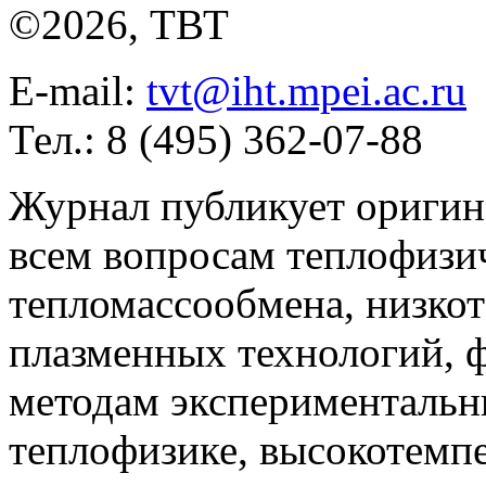
©2026, ТВТ
E-mail:
tvt@iht.mpei.ac.ru
Тел.: 8 (495) 362-07-88
Журнал публикует оригин
всем вопросам теплофизич
тепломассообмена, низко
плазменных технологий, 
методам экспериментальн
теплофизике, высокотемп