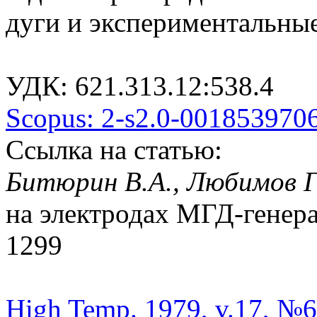
дуги и экспериментальны
УДК: 621.313.12:538.4
Scopus: 2-s2.0-001853970
Ссылка на статью:
Битюрин В.А., Любимов Г
на электродах МГД-генерат
1299
High Temp. 1979, v.17, №6