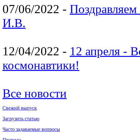
07/06/2022 -
Поздравляем 
И.В.
12/04/2022 -
12 апреля - 
космонавтики!
Все новости
Свежий выпуск
Загрузить статью
Часто задаваемые вопросы
Правила