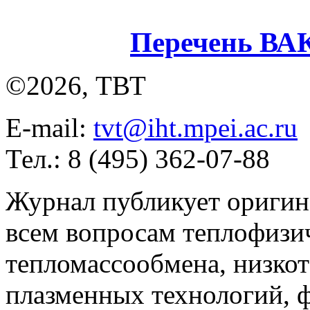
Перечень ВА
©2026, ТВТ
E-mail:
tvt@iht.mpei.ac.ru
Тел.: 8 (495) 362-07-88
Журнал публикует оригин
всем вопросам теплофизич
тепломассообмена, низко
плазменных технологий, 