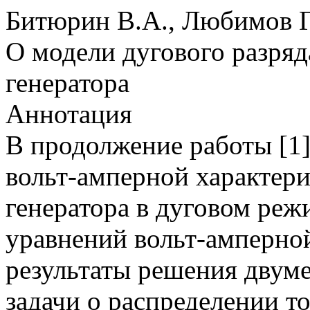
Битюрин В.А., Любимов Г
О модели дугового разряд
генератора
Аннотация
В продолжение работы [1]
вольт-амперной характер
генератора в дуговом реж
уравнений вольт-амперно
результаты решения двум
задачи о распределении т