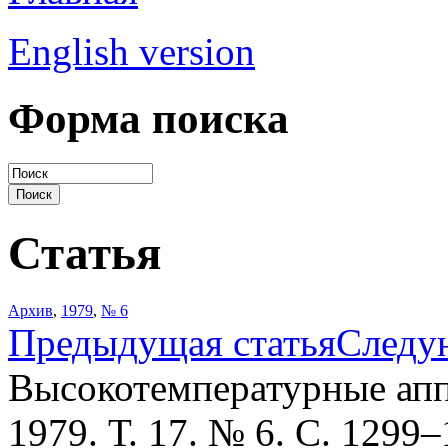
English version
Форма поиска
Статья
Архив
,
1979
,
№ 6
Предыдущая статья
Следу
Высокотемпературные апп
1979. Т. 17. № 6. С. 1299