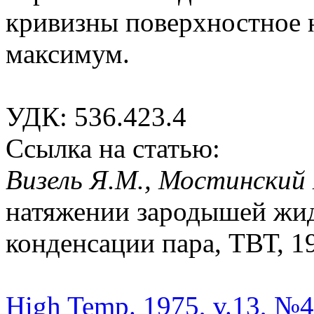
кривизны поверхностное 
максимум.
УДК: 536.423.4
Ссылка на статью:
Визель Я.М., Мостинский
натяжении зародышей жид
конденсации пара, ТВТ, 19
High Temp. 1975, v.13, №4