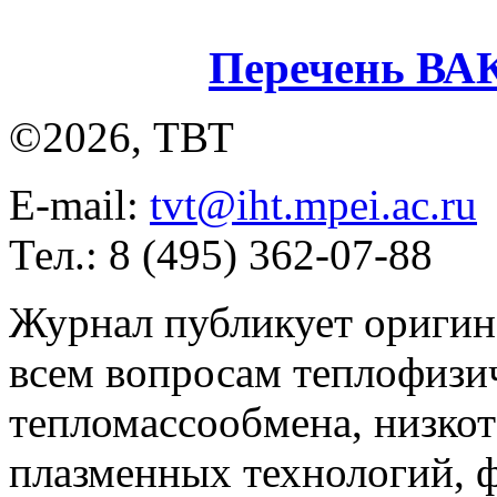
Перечень ВА
©2026, ТВТ
E-mail:
tvt@iht.mpei.ac.ru
Тел.: 8 (495) 362-07-88
Журнал публикует оригин
всем вопросам теплофизич
тепломассообмена, низко
плазменных технологий, 