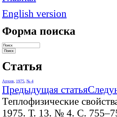
English version
Форма поиска
Статья
Архив
,
1975
,
№ 4
Предыдущая статья
Следу
Теплофизические свойств
1975. Т. 13. № 4. С. 755–7