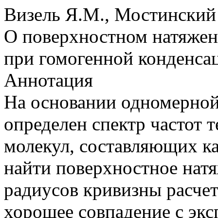
Визель Я.М., Мостинский
О поверхностном натяже
при гомогенной конденса
Аннотация
На основании одномерной
определен спектр частот 
молекул, составляющих к
найти поверхностное нат
радиусов кривизны расчет
хорошее совпадение с эк