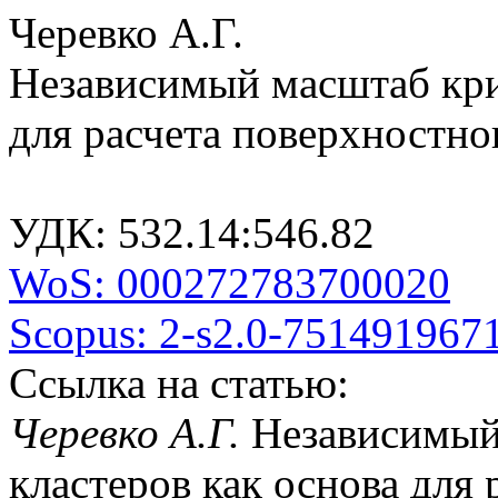
Черевко А.Г.
Независимый масштаб кри
для расчета поверхностно
УДК: 532.14:546.82
WoS: 000272783700020
Scopus: 2-s2.0-751491967
Ссылка на статью:
Черевко А.Г.
Независимый
кластеров как основа для