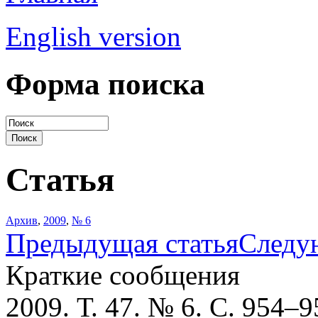
English version
Форма поиска
Статья
Архив
,
2009
,
№ 6
Предыдущая статья
Следу
Краткие сообщения
2009. Т. 47. № 6. С. 954–9