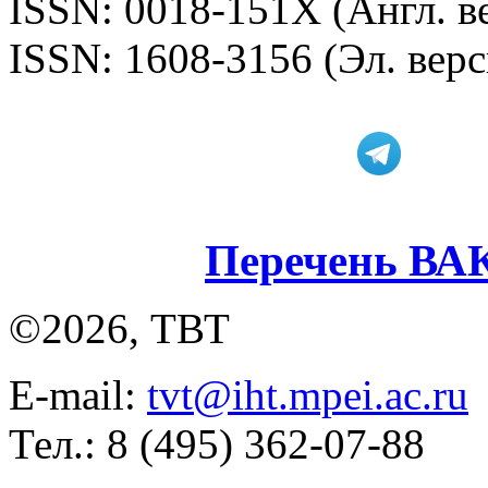
ISSN: 0018-151X (Англ. в
ISSN: 1608-3156 (Эл. верс
Перечень ВА
©2026, ТВТ
E-mail:
tvt@iht.mpei.ac.ru
Тел.: 8 (495) 362-07-88