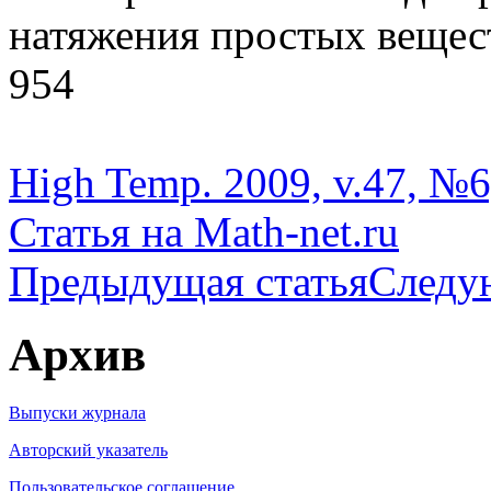
натяжения простых веществ
954
High Temp. 2009, v.47, №6
Статья на Math-net.ru
Предыдущая статья
Следу
Архив
Выпуски журнала
Авторский указатель
Пользовательское соглашение