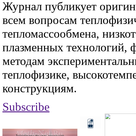
Журнал публикует оригин
всем вопросам теплофизич
тепломассообмена, низко
плазменных технологий, 
методам экспериментальн
теплофизике, высокотемп
конструкциям.
Subscribe