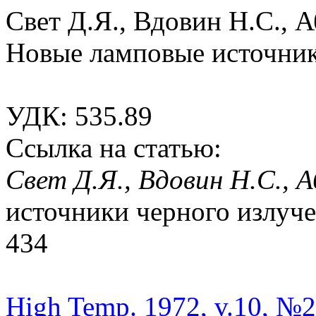
Свет Д.Я., Вдовин Н.С., А
Новые ламповые источник
УДК: 535.89
Ссылка на статью:
Свет Д.Я., Вдовин Н.С., 
источники черного излучен
434
High Temp. 1972, v.10, №2,