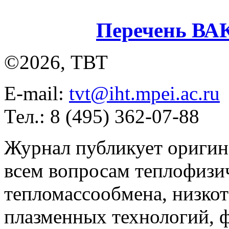
Перечень ВА
©2026, ТВТ
E-mail:
tvt@iht.mpei.ac.ru
Тел.: 8 (495) 362-07-88
Журнал публикует оригин
всем вопросам теплофизич
тепломассообмена, низко
плазменных технологий, 