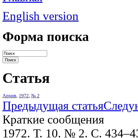
English version
Форма поиска
Статья
Архив
,
1972
,
№ 2
Предыдущая статья
Следу
Краткие сообщения
1972. Т. 10. № 2. С. 434–4