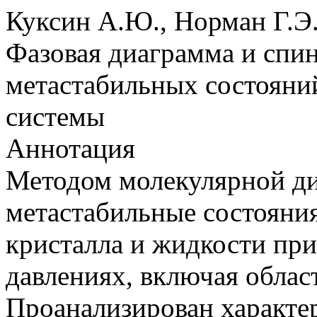
Куксин А.Ю., Норман Г.Э.
Фазовая диаграмма и спи
метастабильных состояни
системы
Аннотация
Методом молекулярной д
метастабильные состояни
кристалла и жидкости при
давлениях, включая облас
Проанализирован характе