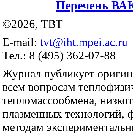
Перечень ВА
©2026, ТВТ
E-mail:
tvt@iht.mpei.ac.ru
Тел.: 8 (495) 362-07-88
Журнал публикует оригин
всем вопросам теплофизич
тепломассообмена, низко
плазменных технологий, 
методам экспериментальн