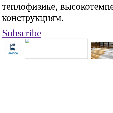
теплофизике, высокотемп
конструкциям.
Subscribe