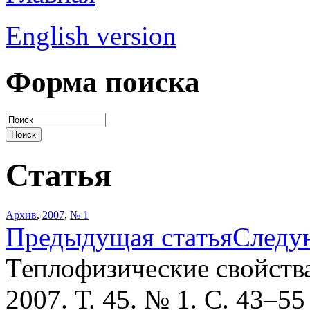
English version
Форма поиска
Статья
Архив
,
2007
,
№ 1
Предыдущая статья
Следу
Теплофизические свойств
2007. Т. 45. № 1. С. 43–55