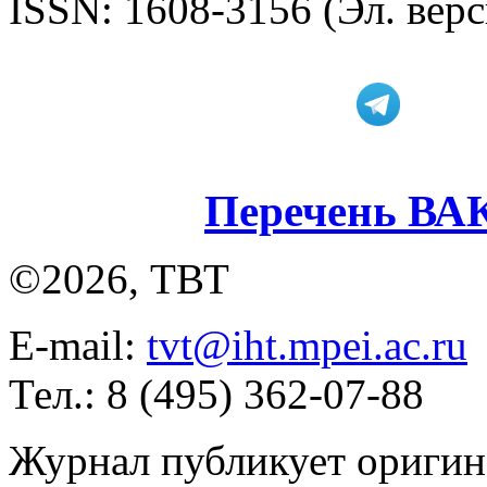
ISSN: 1608-3156 (Эл. верс
Перечень ВА
©2026, ТВТ
E-mail:
tvt@iht.mpei.ac.ru
Тел.: 8 (495) 362-07-88
Журнал публикует оригин