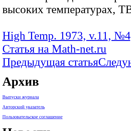
высоких температурах, ТВТ
High Temp. 1973, v.11, №4,
Статья на Math-net.ru
Предыдущая статья
Следу
Архив
Выпуски журнала
Авторский указатель
Пользовательское соглашение