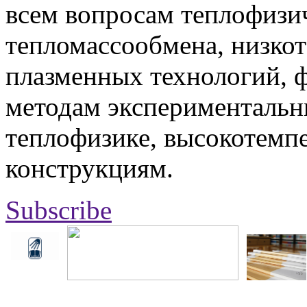
всем вопросам теплофизич
тепломассообмена, низко
плазменных технологий, 
методам экспериментальн
теплофизике, высокотемп
конструкциям.
Subscribe