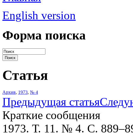
English version
Форма поиска
Статья
Архив
,
1973
,
№ 4
Предыдущая статья
Следу
Краткие сообщения
1973. Т. 11. № 4. С. 889–8