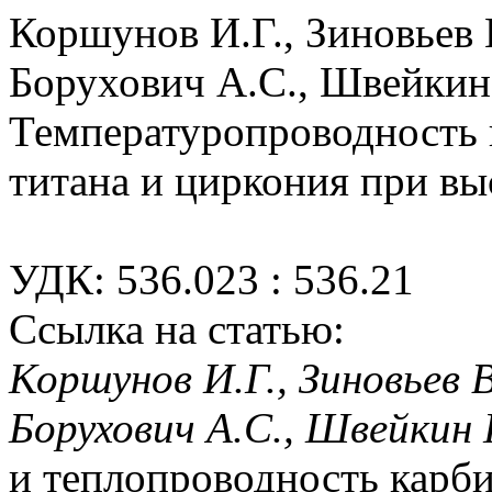
Коршунов И.Г., Зиновьев В
Борухович А.С., Швейкин
Температуропроводность 
титана и циркония при вы
УДК: 536.023 : 536.21
Ссылка на статью:
Коршунов И.Г., Зиновьев В.
Борухович А.С., Швейкин 
и теплопроводность карби