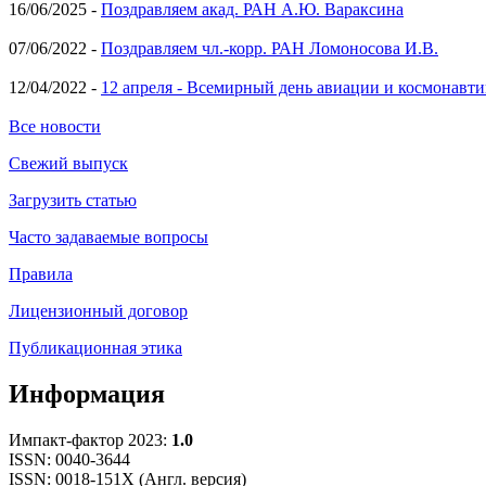
16/06/2025 -
Поздравляем акад. РАН А.Ю. Вараксина
07/06/2022 -
Поздравляем чл.-корр. РАН Ломоносова И.В.
12/04/2022 -
12 апреля - Всемирный день авиации и космонавти
Все новости
Свежий выпуск
Загрузить статью
Часто задаваемые вопросы
Правила
Лицензионный договор
Публикационная этика
Информация
Импакт-фактор 2023:
1.0
ISSN: 0040-3644
ISSN: 0018-151X (Англ. версия)