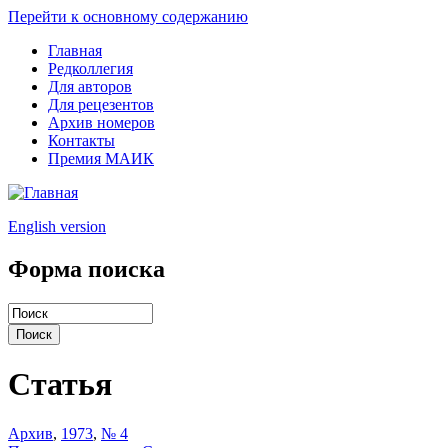
Перейти к основному содержанию
Главная
Редколлегия
Для авторов
Для рецезентов
Архив номеров
Контакты
Премия МАИК
English version
Форма поиска
Статья
Архив
,
1973
,
№ 4