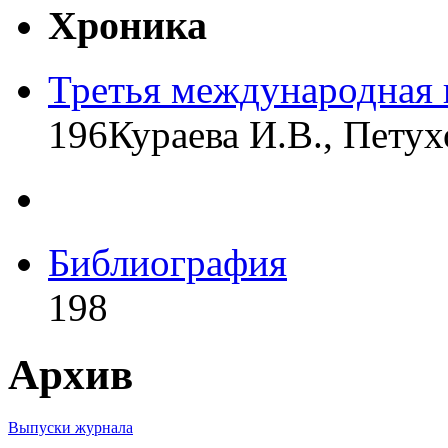
Хроника
Третья международная 
196
Кураева И.В., Петух
Библиография
198
Архив
Выпуски журнала