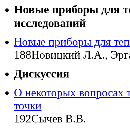
Новые приборы для т
исследований
Новые приборы для теп
188
Новицкий Л.А., Эрг
Дискуссия
О некоторых вопросах 
точки
192
Сычев В.В.