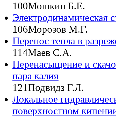
100
Мошкин Б.Е.
Электродинамическая с
106
Морозов М.Г.
Перенос тепла в разреж
114
Маев С.А.
Перенасыщение и скачо
пара калия
121
Подвидз Г.Л.
Локальное гидравличес
поверхностном кипении