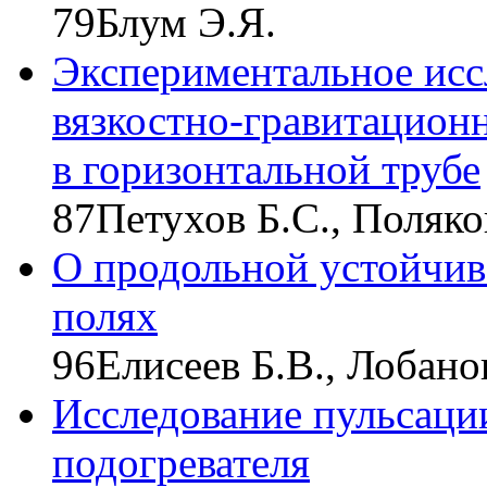
79
Блум Э.Я.
Экспериментальное исс
вязкостно-гравитацион
в горизонтальной трубе
87
Петухов Б.С., Поляко
О продольной устойчив
полях
96
Елисеев Б.В., Лобано
Исследование пульсаци
подогревателя