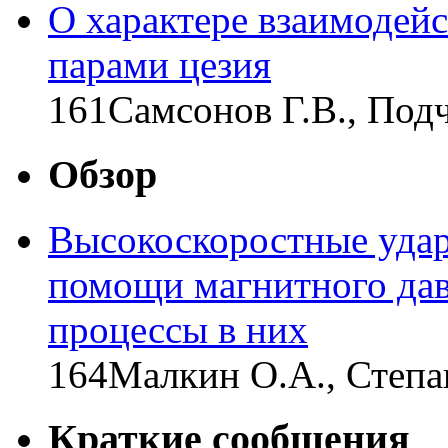
О характере взаимодейс
парами цезия
161
Самсонов Г.В., Под
Обзор
Высокоскоростные удар
помощи магнитного дав
процессы в них
164
Малкин О.А., Степа
Краткие сообщения