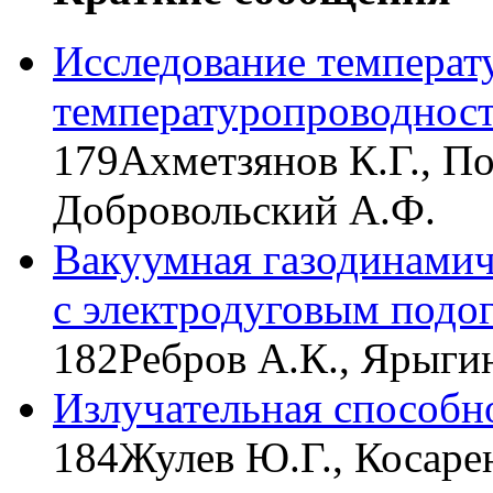
Исследование температ
температуропроводност
179
Ахметзянов К.Г., По
Добровольский А.Ф.
Вакуумная газодинамич
с электродуговым подог
182
Ребров А.К., Ярыги
Излучательная способно
184
Жулев Ю.Г., Косаре