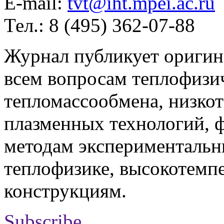
E-mail:
tvt@iht.mpei.ac.ru
Тел.: 8 (495) 362-07-88
Журнал публикует оригин
всем вопросам теплофизич
тепломассообмена, низко
плазменных технологий, 
методам экспериментальн
теплофизике, высокотемп
конструкциям.
Subscribe