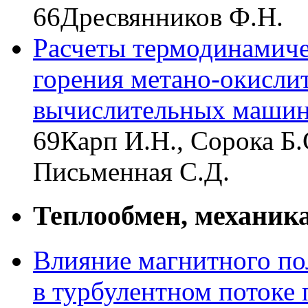
66
Дресвянников Ф.Н.
Расчеты термодинамиче
горения метано-окисли
вычислительных маши
69
Карп И.Н., Сорока Б.
Письменная С.Д.
Теплообмен, механика
Влияние магнитного по
в турбулентном потоке