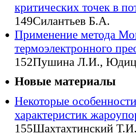
критических точек в по
149
Силантьев Б.А.
Применение метода Мон
термоэлектронного пре
152
Пушина Л.И., Юдиц
Новые материалы
Некоторые особенност
характеристик жароупо
155
Шахтахтинский Т.И.