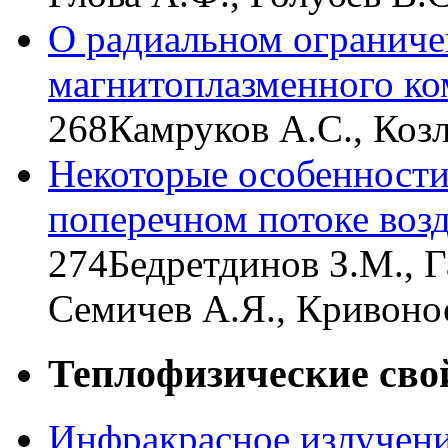
О радиальном ограниче
магнитоплазменного ко
268
Камруков А.С., Коз
Некоторые особенности
поперечном потоке воз
274
Бедретдинов З.М., Г
Семичев А.Я., Кривоно
Теплофизические сво
Инфракрасное излучени