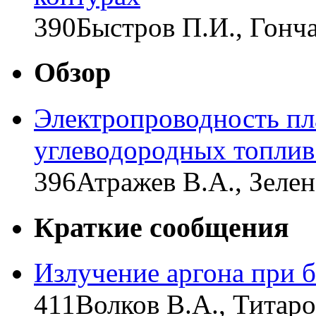
390
Быстров П.И., Гонч
Обзор
Электропроводность пл
углеводородных топлив
396
Атражев В.А., Зелен
Краткие сообщения
Излучение аргона при 
411
Волков В.А., Титаро