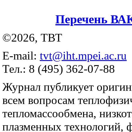
Перечень ВА
©2026, ТВТ
E-mail:
tvt@iht.mpei.ac.ru
Тел.: 8 (495) 362-07-88
Журнал публикует оригин
всем вопросам теплофизич
тепломассообмена, низко
плазменных технологий, 