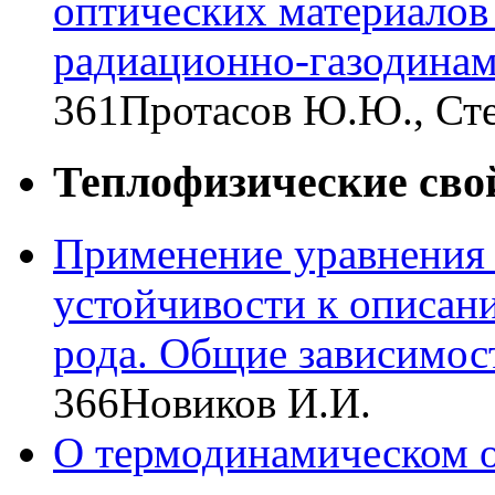
оптических материалов
радиационно-газодинам
361
Протасов Ю.Ю., Сте
Теплофизические сво
Применение уравнения 
устойчивости к описан
рода. Общие зависимос
366
Новиков И.И.
О термодинамическом 