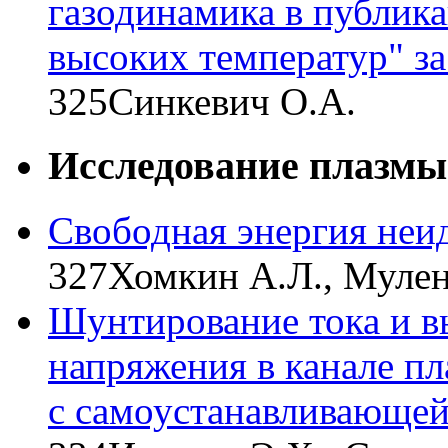
газодинамика в публик
высоких температур" за
325
Синкевич О.А.
Исследование плазмы
Свободная энергия неи
327
Хомкин А.Л., Мулен
Шунтирование тока и в
напряжения в канале п
с самоустанавливающей