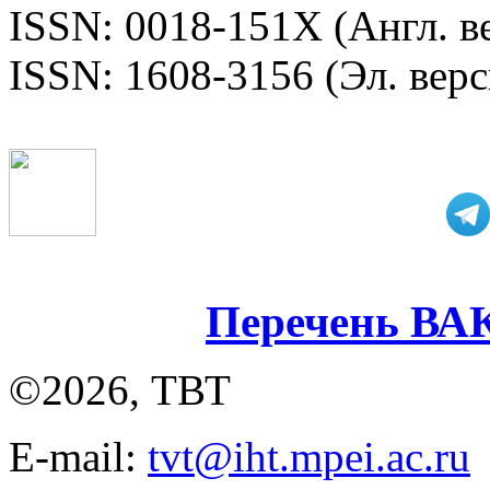
ISSN: 0018-151X (Англ. в
ISSN: 1608-3156 (Эл. верс
Перечень ВА
©2026, ТВТ
E-mail:
tvt@iht.mpei.ac.ru