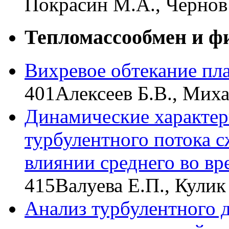
Покрасин М.А., Чернов
Тепломассообмен и ф
Вихревое обтекание пла
401
Алексеев Б.В., Миха
Динамические характе
турбулентного потока с
влиянии среднего во вр
415
Валуева Е.П., Кулик
Анализ турбулентного 