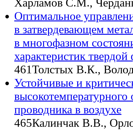
Харламов С.М., Чердан
Оптимальное управлени
в затвердевающем мета
в многофазном состоян
характеристик твердой
461
Толстых В.К., Волод
Устойчивые и критиче
высокотемпературного 
проводника в воздухе
465
Калинчак В.В., Орло