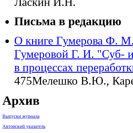
Ласкин И.Н.
Письма в редакцию
О книге Гумерова Ф. М.
Гумеровой Г. И. "Суб-
в процессах переработ
475
Мелешко В.Ю., Кар
Архив
Выпуски журнала
Авторский указатель