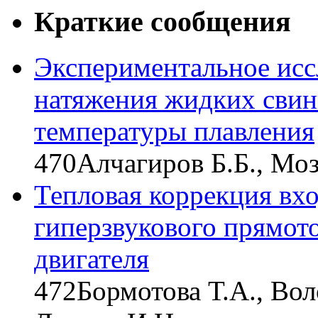
Краткие сообщения
Экспериментальное исс
натяжения жидких свин
температуры плавления
470
Алчагиров Б.Б., Моз
Тепловая коррекция вх
гиперзвукового прямот
двигателя
472
Бормотова Т.А., Вол