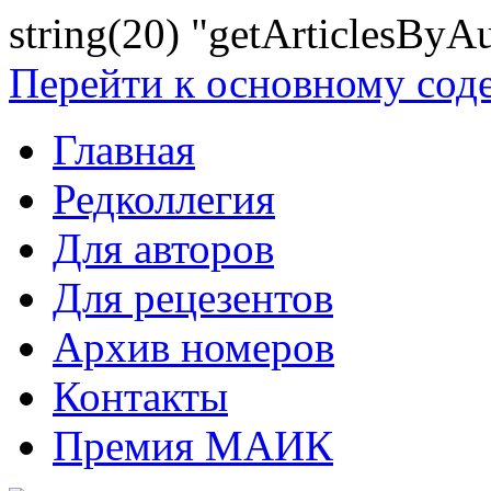
string(20) "getArticlesByA
Перейти к основному со
Главная
Редколлегия
Для авторов
Для рецезентов
Архив номеров
Контакты
Премия МАИК