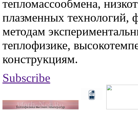
тепломассообмена, низко
плазменных технологий, 
методам экспериментальн
теплофизике, высокотемп
конструкциям.
Subscribe