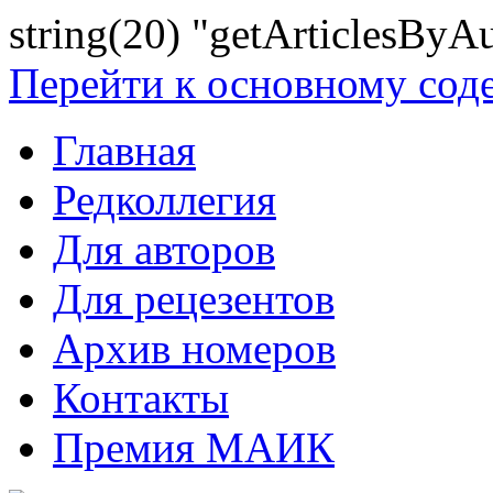
string(20) "getArticlesByA
Перейти к основному со
Главная
Редколлегия
Для авторов
Для рецезентов
Архив номеров
Контакты
Премия МАИК