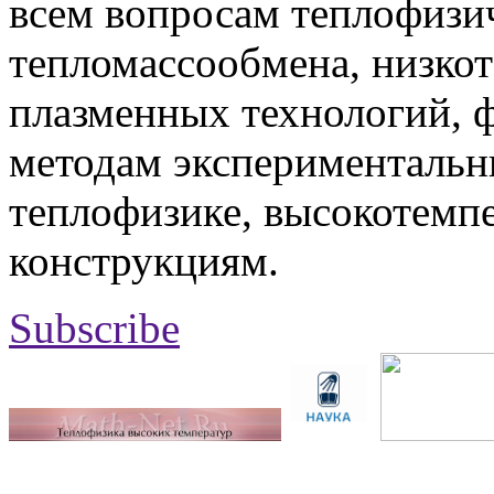
всем вопросам теплофизич
тепломассообмена, низко
плазменных технологий, 
методам экспериментальн
теплофизике, высокотемп
конструкциям.
Subscribe