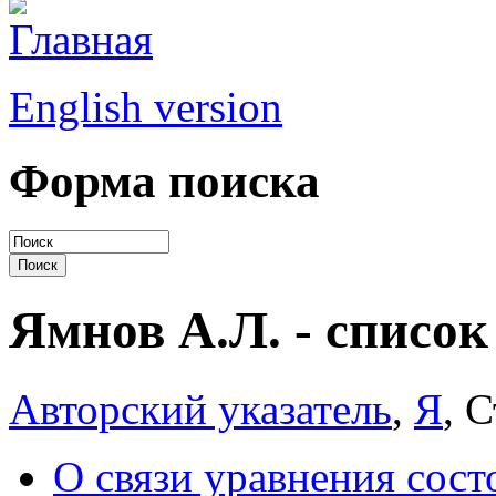
English version
Форма поиска
Ямнов А.Л. - список
Авторский указатель
,
Я
, 
О связи уравнения сост