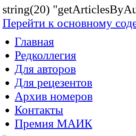
string(20) "getArticlesByA
Перейти к основному со
Главная
Редколлегия
Для авторов
Для рецезентов
Архив номеров
Контакты
Премия МАИК