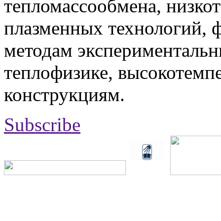
тепломассообмена, низко
плазменных технологий, 
методам экспериментальн
теплофизике, высокотемп
конструкциям.
Subscribe