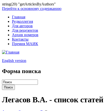
string(20) "getArticlesByAuthors"
Перейти к основному содержанию
Главная
Редколлегия
Для авторов
Для рецезентов
Архив номеров
Контакты
Премия МАИК
English version
Форма поиска
Легасов В.А. - список статей