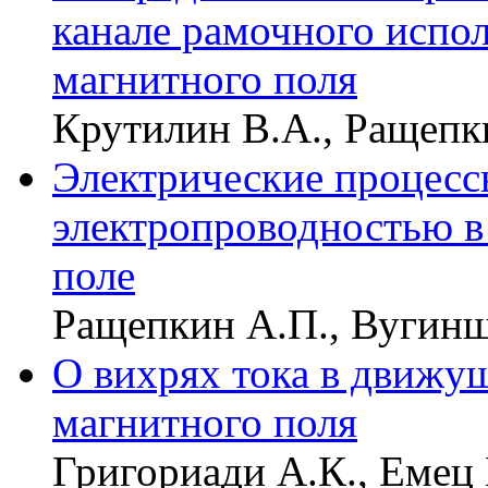
канале рамочного испол
магнитного поля
Крутилин В.А., Ращепк
Электрические процесс
электропроводностью 
поле
Ращепкин А.П., Вугинш
О вихрях тока в движущ
магнитного поля
Григориади A.К., Емец