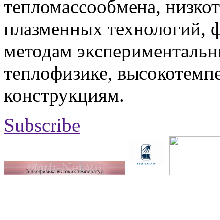
тепломассообмена, низко
плазменных технологий, 
методам экспериментальн
теплофизике, высокотемп
конструкциям.
Subscribe