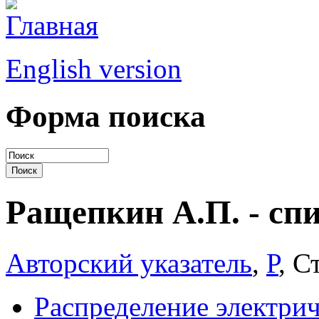
English version
Форма поиска
Ращепкин А.П. - спи
Авторский указатель
,
Р
, С
Распределение электрич