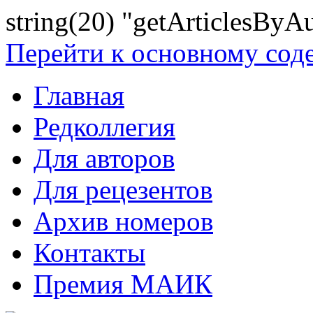
string(20) "getArticlesByA
Перейти к основному со
Главная
Редколлегия
Для авторов
Для рецезентов
Архив номеров
Контакты
Премия МАИК