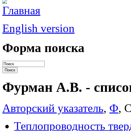
English version
Форма поиска
Фурман А.В. - списо
Авторский указатель
,
Ф
, 
Теплопроводность твер