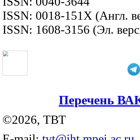
ISSN: 0040-3644
ISSN: 0018-151X (Англ. в
ISSN: 1608-3156 (Эл. верс
Перечень ВА
©2026, ТВТ
E-mail:
tvt@iht.mpei.ac.ru