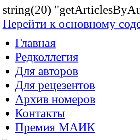
string(20) "getArticlesByA
Перейти к основному со
Главная
Редколлегия
Для авторов
Для рецезентов
Архив номеров
Контакты
Премия МАИК