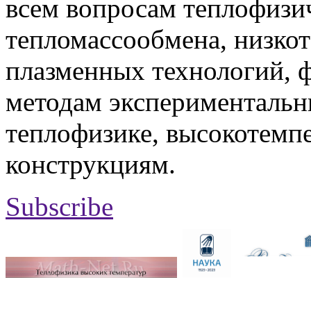
всем вопросам теплофизич
тепломассообмена, низко
плазменных технологий, 
методам экспериментальн
теплофизике, высокотемп
конструкциям.
Subscribe