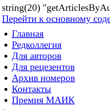
string(20) "getArticlesByA
Перейти к основному со
Главная
Редколлегия
Для авторов
Для рецезентов
Архив номеров
Контакты
Премия МАИК