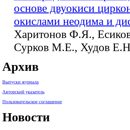
основе двуокиси цирко
окислами неодима и ди
Харитонов Ф.Я., Есиков 
Сурков М.Е., Худов Е.Н
Архив
Выпуски журнала
Авторский указатель
Пользовательское соглашение
Новости