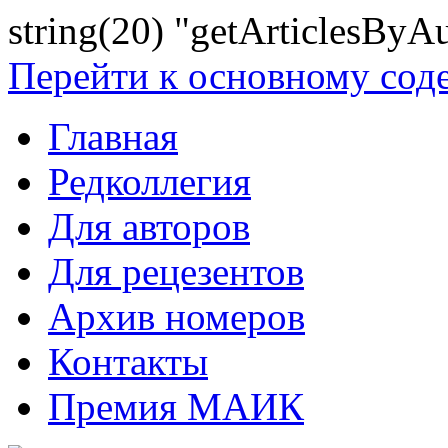
string(20) "getArticlesByA
Перейти к основному со
Главная
Редколлегия
Для авторов
Для рецезентов
Архив номеров
Контакты
Премия МАИК