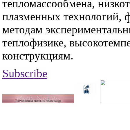
тепломассообмена, низко
плазменных технологий, 
методам экспериментальн
теплофизике, высокотемп
конструкциям.
Subscribe