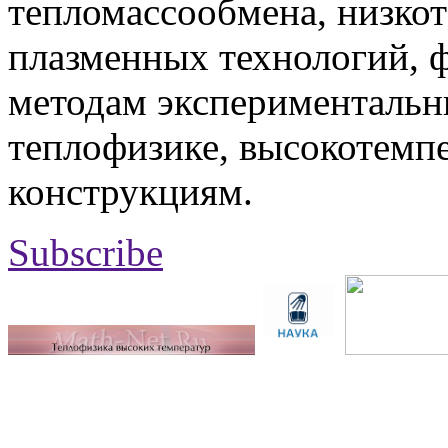
тепломассообмена, низко
плазменных технологий, 
методам экспериментальн
теплофизике, высокотемп
конструкциям.
Subscribe