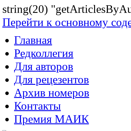
string(20) "getArticlesByA
Перейти к основному со
Главная
Редколлегия
Для авторов
Для рецезентов
Архив номеров
Контакты
Премия МАИК