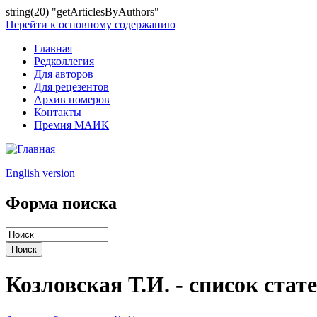
string(20) "getArticlesByAuthors"
Перейти к основному содержанию
Главная
Редколлегия
Для авторов
Для рецезентов
Архив номеров
Контакты
Премия МАИК
English version
Форма поиска
Козловская Т.И. - список стат