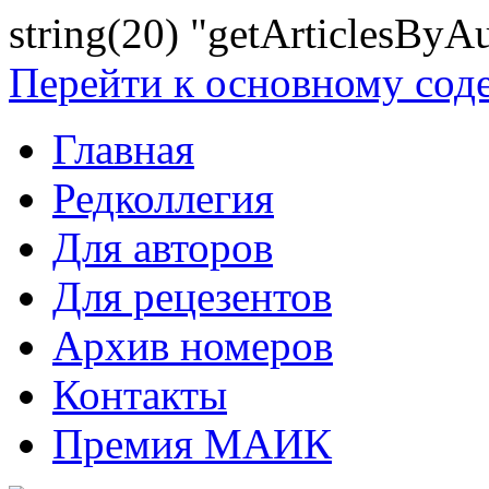
string(20) "getArticlesByA
Перейти к основному со
Главная
Редколлегия
Для авторов
Для рецезентов
Архив номеров
Контакты
Премия МАИК