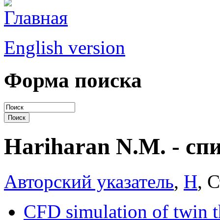
English version
Форма поиска
Hariharan N.M. - сп
Авторский указатель
,
H
, 
CFD simulation of twin 