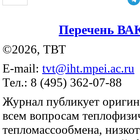
Перечень ВА
©2026, ТВТ
E-mail:
tvt@iht.mpei.ac.ru
Тел.: 8 (495) 362-07-88
Журнал публикует оригин
всем вопросам теплофизич
тепломассообмена, низко