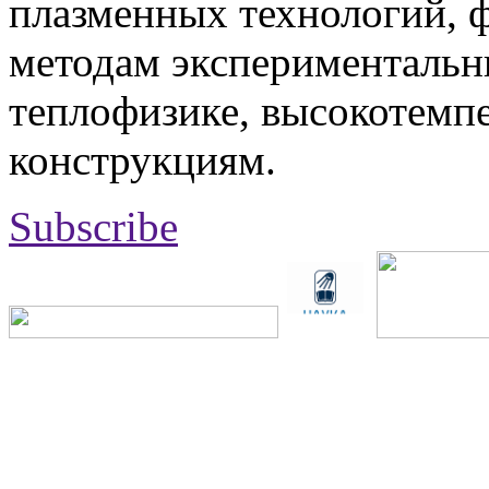
плазменных технологий, 
методам экспериментальн
теплофизике, высокотемп
конструкциям.
Subscribe